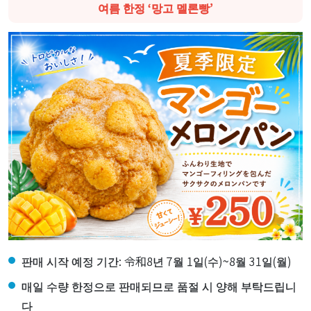
여름 한정 ‘망고 멜론빵’
판매 시작 예정 기간: 令和8년 7월 1일(수)~8월 31일(월)
매일 수량 한정으로 판매되므로 품절 시 양해 부탁드립니
다