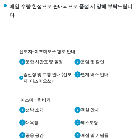
매일 수량 한정으로 판매되므로 품절 시 양해 부탁드립니
다
신모지–이즈미오쓰 항로 안내
운항 시간표 및 일정
운임 및 할인
승선장 및 교통 안내 (신모
연계 버스 안내
지–이즈미오쓰)
이즈미 · 히비키
선박 소개
객실 안내
대욕장
레스토랑
공용 공간
매점 및 기념품