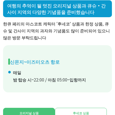
여행의 추억이 될 멋진 오리지널 상품과 큐슈・간
사이 지역의 다양한 기념품을 준비했습니다
한큐 페리의 마스코트 캐릭터 ‘후네코’ 상품과 한정 상품, 큐
슈 및 간사이 지역의 과자와 기념품도 많이 준비되어 있으니
많은 방문 부탁드립니다
신몬지~이즈미오츠 항로
매일
밤 탑승 시~22:00 / 아침 05:00~입항까지
오리지널 상품
후네코 상품