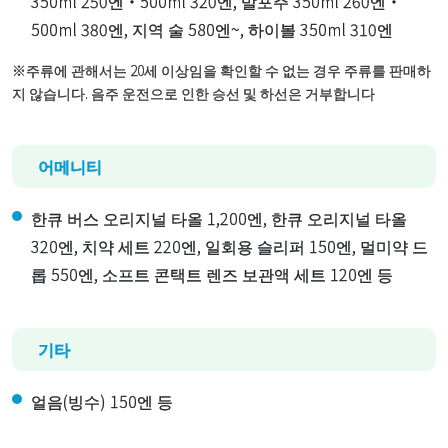
350ml 250엔・500ml 320엔, 발포주 350ml 260엔・
500ml 380엔, 지역 술 580엔~, 하이볼 350ml 310엔
※주류에 관해서는 20세 이상임을 확인할 수 없는 경우 주류를 판매하
지 않습니다. 음주 운전으로 인한 승선 및 하선은 거부합니다
어메니티
한큐 버스 오리지널 타올 1,200엔, 한큐 오리지널 타올
320엔, 치약 세트 220엔, 일회용 슬리퍼 150엔, 멀미약 드
롭 550엔, 소프트 콘택트 렌즈 보관액 세트 120엔 등
기타
얼음(빙수) 150엔 등