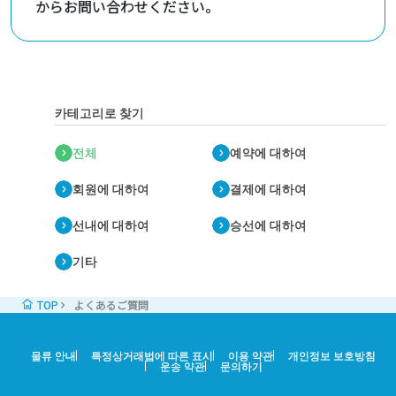
からお問い合わせください。
카테고리로 찾기
전체
예약에 대하여
회원에 대하여
결제에 대하여
선내에 대하여
승선에 대하여
기타
TOP
よくあるご質問
물류 안내
특정상거래법에 따른 표시
이용 약관
개인정보 보호방침
운송 약관
문의하기