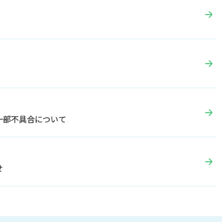
一部不具合について
せ