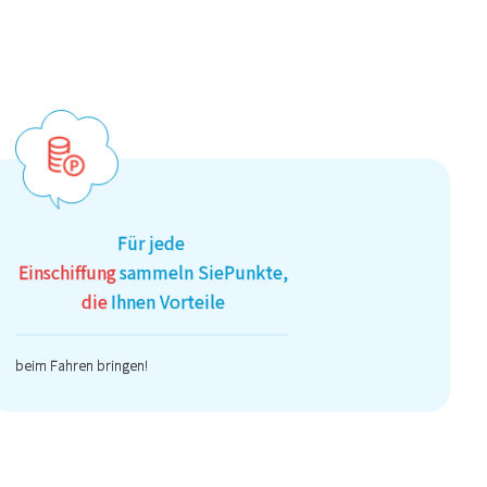
Für jede
Einschiffung
sammeln Sie
Punkte,
die
Ihnen Vorteile
beim Fahren bringen!