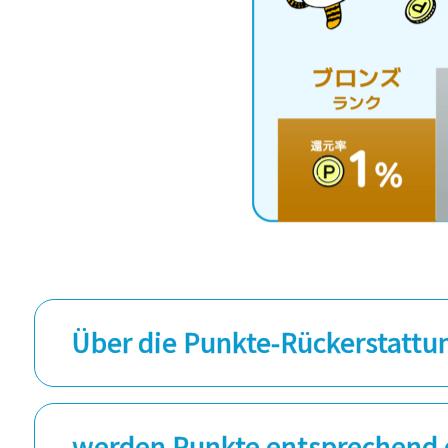
Über die Punkte-Rückerstattu
werden Punkte entsprechend 