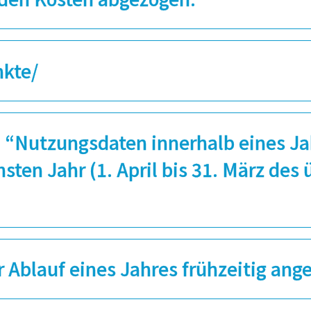
nkte/
n “Nutzungsdaten innerhalb eines Jah
ten Jahr (1. April bis 31. März des
r Ablauf eines Jahres frühzeitig an