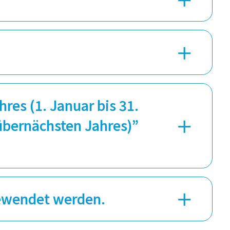
res (1. Januar bis 31.
 übernächsten Jahres)”
gewendet werden.