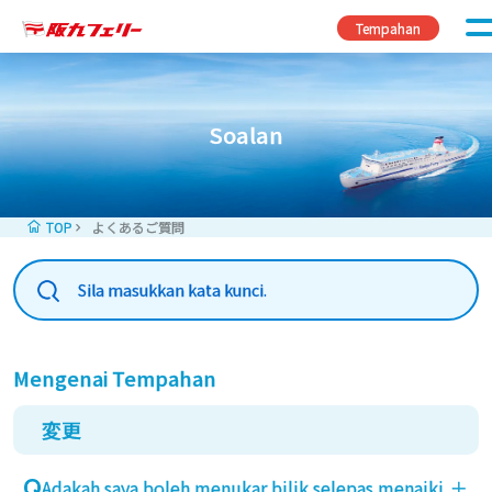
Skip to content
Tempahan
Soalan
TOP
よくあるご質問
Mengenai Tempahan
変更
Adakah saya boleh menukar bilik selepas menaiki
＋