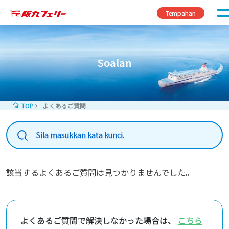
Skip to content
Tempahan
Soalan
TOP
よくあるご質問
該当するよくあるご質問は見つかりませんでした。
よくあるご質問で解決しなかった場合は、
こちら