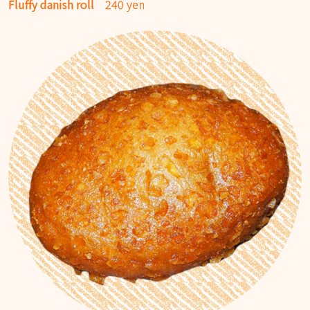
Fluffy danish roll
240 yen