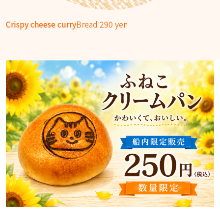
Crispy cheese curry
Bread 290 yen