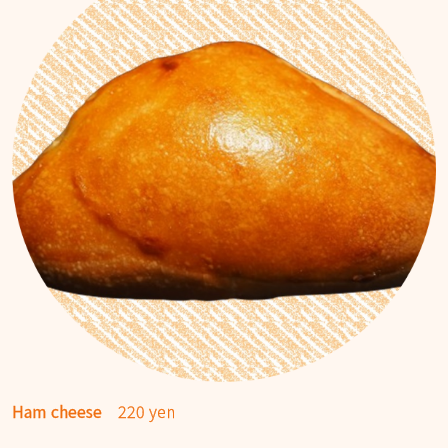
Ham cheese
220 yen