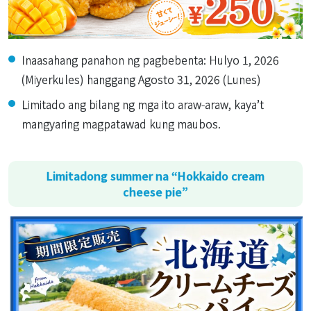
Inaasahang panahon ng pagbebenta: Hulyo 1, 2026
(Miyerkules) hanggang Agosto 31, 2026 (Lunes)
Limitado ang bilang ng mga ito araw-araw, kaya’t
mangyaring magpatawad kung maubos.
Limitadong summer na “Hokkaido cream
cheese pie”