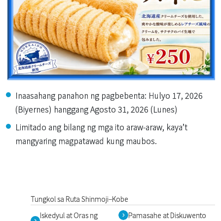
Inaasahang panahon ng pagbebenta: Hulyo 17, 2026
(Biyernes) hanggang Agosto 31, 2026 (Lunes)
Limitado ang bilang ng mga ito araw-araw, kaya’t
mangyaring magpatawad kung maubos.
Tungkol sa Ruta Shinmoji–Kobe
Iskedyul at Oras ng
Pamasahe at Diskuwento