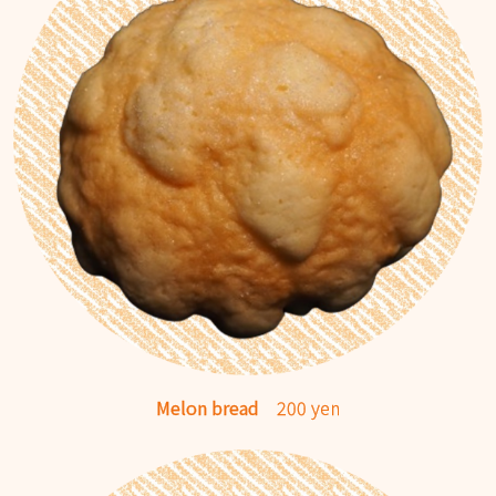
Melon bread
200 yen