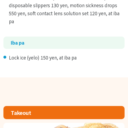
disposable slippers 130 yen, motion sickness drops
550 yen, soft contact lens solution set 120 yen, at iba
pa
Iba pa
Lock ice (yelo) 150 yen, at iba pa
Takeout