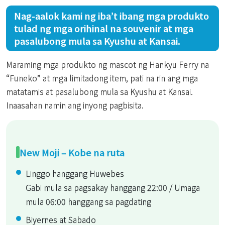
Nag-aalok kami ng iba’t ibang mga produkto
tulad ng mga orihinal na souvenir at mga
pasalubong mula sa Kyushu at Kansai.
Maraming mga produkto ng mascot ng Hankyu Ferry na
“Funeko” at mga limitadong item, pati na rin ang mga
matatamis at pasalubong mula sa Kyushu at Kansai.
Inaasahan namin ang inyong pagbisita.
New Moji – Kobe na ruta
Linggo hanggang Huwebes
Gabi mula sa pagsakay hanggang 22:00 / Umaga
mula 06:00 hanggang sa pagdating
Biyernes at Sabado