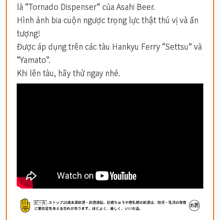
là “Tornado Dispenser” của Asahi Beer.
Hình ảnh bia cuộn ngược trọng lực thật thú vị và ấn
tượng!
Được áp dụng trên các tàu Hankyu Ferry “Settsu” và
“Yamato”.
Khi lên tàu, hãy thử ngay nhé.