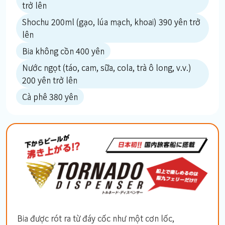
trở lên
Shochu 200ml (gạo, lúa mạch, khoai) 390 yên trở
lên
Bia không cồn 400 yên
Nước ngọt (táo, cam, sữa, cola, trà ô long, v.v.)
200 yên trở lên
Cà phê 380 yên
Bia được rót ra từ đáy cốc như một cơn lốc,