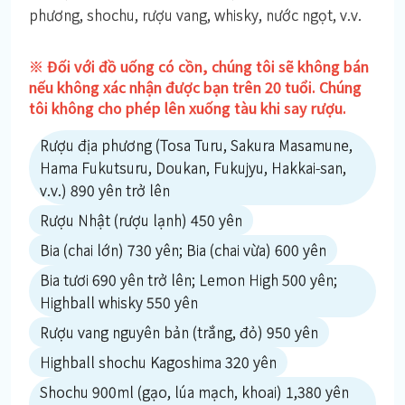
phương, shochu, rượu vang, whisky, nước ngọt, v.v.
※ Đối với đồ uống có cồn, chúng tôi sẽ không bán
nếu không xác nhận được bạn trên 20 tuổi. Chúng
tôi không cho phép lên xuống tàu khi say rượu.
Rượu địa phương (Tosa Turu, Sakura Masamune,
Hama Fukutsuru, Doukan, Fukujyu, Hakkai-san,
v.v.) 890 yên trở lên
Rượu Nhật (rượu lạnh) 450 yên
Bia (chai lớn) 730 yên; Bia (chai vừa) 600 yên
Bia tươi 690 yên trở lên; Lemon High 500 yên;
Highball whisky 550 yên
Rượu vang nguyên bản (trắng, đỏ) 950 yên
Highball shochu Kagoshima 320 yên
Shochu 900ml (gạo, lúa mạch, khoai) 1,380 yên