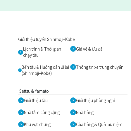
Giới thiệu tuyến Shinmoji–Kobe
Lịch trình & Thời gian
Giá vé & Ưu đãi
chạy tàu
Bến tàu & Hướng dẫn đi lại
Thông tin xe trung chuyển
(Shinmoji–Kobe)
Settsu & Yamato
Giới thiệu tàu
Giới thiệu phòng nghỉ
Nhà tắm công cộng
Nhà hàng
Khu vực chung
Cửa hàng & Quà lưu niệm