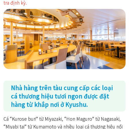
tra định kỳ.
Nhà hàng trên tàu cung cấp các loại
cá thương hiệu tươi ngon được đặt
hàng từ khắp nơi ở Kyushu.
Cá “Kurose buri” từ Miyazaki, “Hon Maguro” từ Nagasaki,
“Miyabi tai” từ Kumamoto và nhiều loại cá thương hiệu nổi