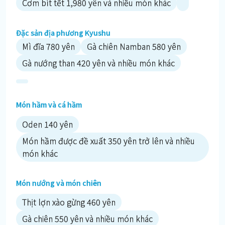
Cơm bít tết 1,980 yên và nhiều món khác
Đặc sản địa phương Kyushu
Mì đĩa 780 yên
Gà chiên Namban 580 yên
Gà nướng than 420 yên và nhiều món khác
Món hầm và cá hầm
Oden 140 yên
Món hầm được đề xuất 350 yên trở lên và nhiều
món khác
Món nướng và món chiên
Thịt lợn xào gừng 460 yên
Gà chiên 550 yên và nhiều món khác