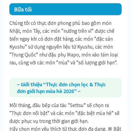
Bữa tối
Chúng tôi có thực đơn phong phú bao gồm món
Nhật, món Tây, các món “nướng trên vỉ” được chế
biến ngay khi có đơn đặt hàng, các món “đặc sản
Kyushu” sử dụng nguyên liệu từ Kyushu, các món
“Trung Quốc” như đậu phụ Mapo, món xào tám loại
rau, cùng với các món “mùa” và “số lượng giới hạn”.
~ Giới thiệu “Thực đơn chọn lọc & Thực
đơn giới hạn mùa hè 2026” ~
Mỗi tháng, đầu bếp của tàu “Settsu” sẽ chọn ra
“Thực đơn nổi bật” và các món “đặc biệt mùa hè” sẽ
được phục vụ trong thời gian giới hạn.
Hãy chọn món yêu thích từ thực đơn đa dạng. ※ Bắt