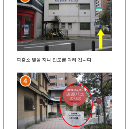
파출소 옆을 지나 인도를 따라 갑니다