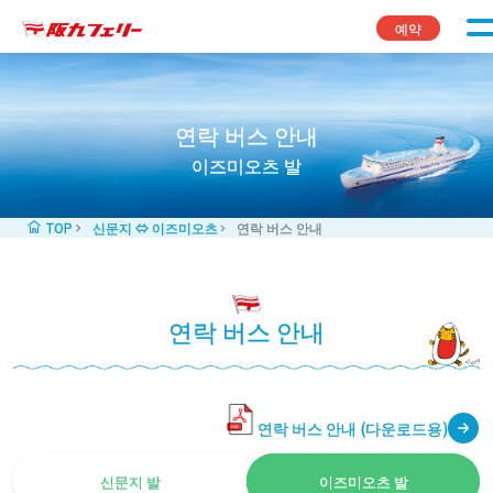
콘텐츠로 바로가기
예약
연락 버스 안내
이즈미오츠 발
TOP
신문지 ⇔ 이즈미오츠
연락 버스 안내
연락 버스 안내
연락 버스 안내 (다운로드용)
신문지 발
이즈미오츠 발