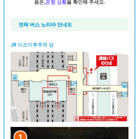
용은,
운항 상황
을 확인해 주세요.
연락 버스 노리바 안내도
JR 이즈미후추역 앞