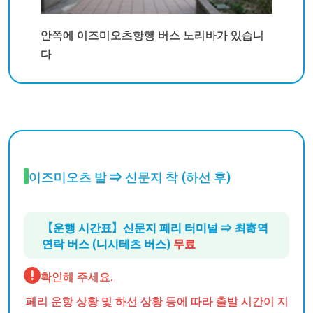
안쪽에 이즈미오츠항행 버스 노리바가 있습니
다
이즈미오츠 발 ⇒ 신문지 착 (하선 후)
【운행 시간표】신문지 페리 터미널 ⇒ 최寄역
연락 버스 (니시테츠 버스)
무료
확인해 주세요.
페리 운항 상황 및 하선 상황 등에 따라 출발 시간이 지