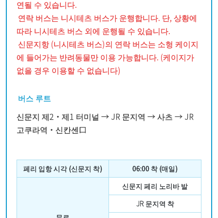
연될 수 있습니다.
연락 버스는 니시테츠 버스가 운행합니다. 단, 상황에
따라 니시테츠 버스 외에 운행될 수 있습니다.
신문지항 (니시테츠 버스)의 연락 버스는 소형 케이지
에 들어가는 반려동물만 이용 가능합니다. (케이지가
없을 경우 이용할 수 없습니다)
버스 루트
신문지 제2・제1 터미널 → JR 문지역 → 사츠 → JR
고쿠라역・신칸센口
페리 입항 시각 (신문지 착)
06:00 착 (매일)
신문지 페리 노리바 발
JR 문지역 착
무료