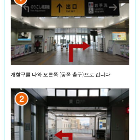
개찰구를 나와 오른쪽 (동쪽 출구)으로 갑니다