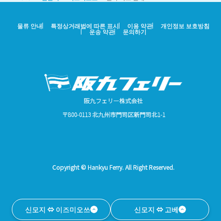
물류 안내
특정상거래법에 따른 표시
이용 약관
개인정보 보호방침
운송 약관
문의하기
阪九フェリー株式会社
〒800-0113 北九州市門司区新門司北1-1
Copyright © Hankyu Ferry. All Right Reserved.
신모지 ⇔ 이즈미오쓰
신모지 ⇔ 고베