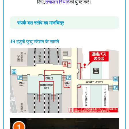
लिए,
संचालन स्थिति
की पुष्टि करें।
संपर्क बस स्टॉप का मानचित्र
JR इज़ुमी फुचु स्टेशन के सामने