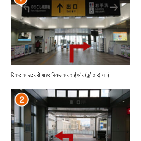
टिकट काउंटर से बाहर निकलकर दाईं ओर (पूर्व द्वार) जाएं