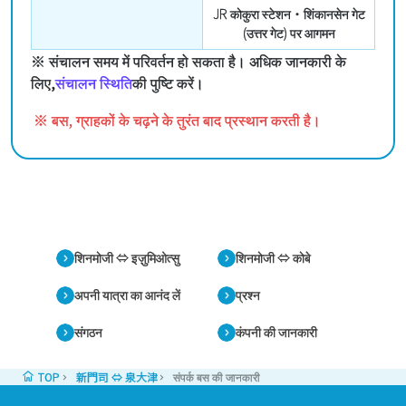
JR कोकुरा स्टेशन・शिंकानसेन गेट
(उत्तर गेट) पर आगमन
※ संचालन समय में परिवर्तन हो सकता है। अधिक जानकारी के
लिए,
संचालन स्थिति
की पुष्टि करें।
※ बस, ग्राहकों के चढ़ने के तुरंत बाद प्रस्थान करती है।
शिनमोजी ⇔ इज़ुमिओत्सु
शिनमोजी ⇔ कोबे
अपनी यात्रा का आनंद लें
प्रश्न
संगठन
कंपनी की जानकारी
TOP
新門司 ⇔ 泉大津
संपर्क बस की जानकारी