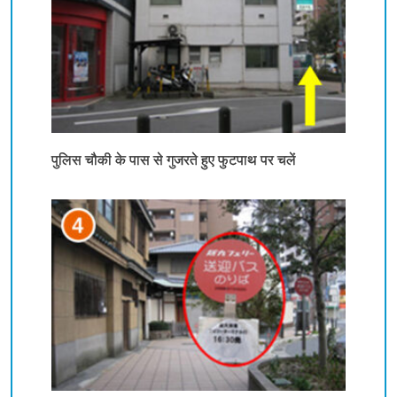
पुलिस चौकी के पास से गुजरते हुए फुटपाथ पर चलें