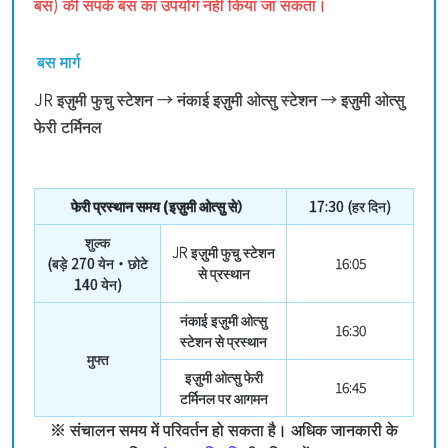
बस) की संपर्क बस का उपयोग नहीं किया जा सकता।
बस मार्ग
JR इज़ुमी फुचु स्टेशन → नंकाई इज़ुमी ओत्सु स्टेशन → इज़ुमी ओत्सु
फेरी टर्मिनल
फेरी प्रस्थान समय (इज़ुमी ओत्सु से
）
17:30 (हर दिन)
शुल्क
JR इज़ुमी फुचु स्टेशन
(बड़े 270 येन・छोटे
16:05
से प्रस्थान
140 येन)
नंकाई इज़ुमी ओत्सु
16:30
स्टेशन से प्रस्थान
मुफ्त
इज़ुमी ओत्सु फेरी
16:45
टर्मिनल पर आगमन
※ संचालन समय में परिवर्तन हो सकता है। अधिक जानकारी के