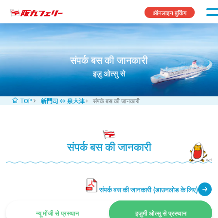
Skip to content
ऑनलाइन बुकिंग
संपर्क बस की जानकारी
इज़ु ओत्सु से
TOP
新門司 ⇔ 泉大津
संपर्क बस की जानकारी
संपर्क बस की जानकारी
संपर्क बस की जानकारी (डाउनलोड के लिए)
न्यू मोंजी से प्रस्थान
इज़ुमी ओत्सु से प्रस्थान