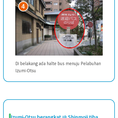
Di belakang ada halte bus menuju Pelabuhan
Izumi-Otsu
Izumi-Otsu berangkat ⇒ Shinmoji tiba