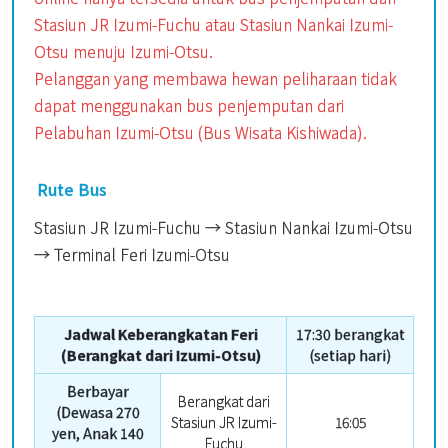
Stasiun JR Izumi-Fuchu atau Stasiun Nankai Izumi-
Otsu menuju Izumi-Otsu.
Pelanggan yang membawa hewan peliharaan tidak
dapat menggunakan bus penjemputan dari
Pelabuhan Izumi-Otsu (Bus Wisata Kishiwada).
Rute Bus
Stasiun JR Izumi-Fuchu → Stasiun Nankai Izumi-Otsu
→ Terminal Feri Izumi-Otsu
Jadwal Keberangkatan Feri
17:30 berangkat
(Berangkat dari Izumi-Otsu
)
(setiap hari)
Berbayar
Berangkat dari
(Dewasa 270
Stasiun JR Izumi-
16:05
yen, Anak 140
Fuchu