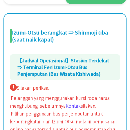
Izumi-Otsu berangkat ⇒ Shinmoji tiba
(saat naik kapal)
【Jadwal Operasional】Stasiun Terdekat
⇒ Terminal Feri Izumi-Otsu Bus
Penjemputan (Bus Wisata Kishiwada)
Silakan periksa.
Pelanggan yang menggunakan kursi roda harus
menghubungi sebelumnya
Kontak
silakan.
Pilihan penggunaan bus penjemputan untuk
keberangkatan dari Izumi-Otsu melalui pemesanan
online hanya tersedia untuk bus penjemputan dari