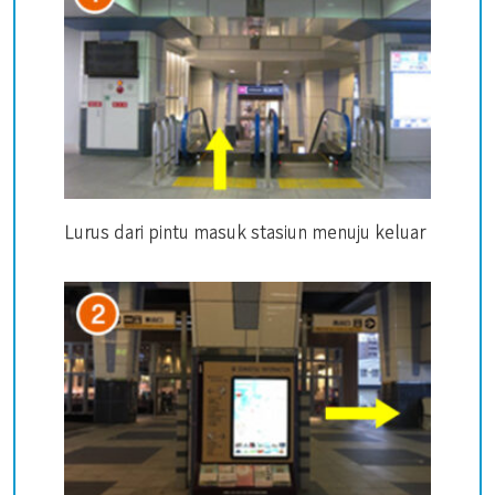
Lurus dari pintu masuk stasiun menuju keluar