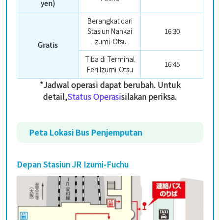
yen)
Berangkat dari
Stasiun Nankai
16:30
Izumi-Otsu
Gratis
Tiba di Terminal
16:45
Feri Izumi-Otsu
*Jadwal operasi dapat berubah. Untuk
detail,
Status Operasi
silakan periksa.
Peta Lokasi Bus Penjemputan
Depan Stasiun JR Izumi-Fuchu