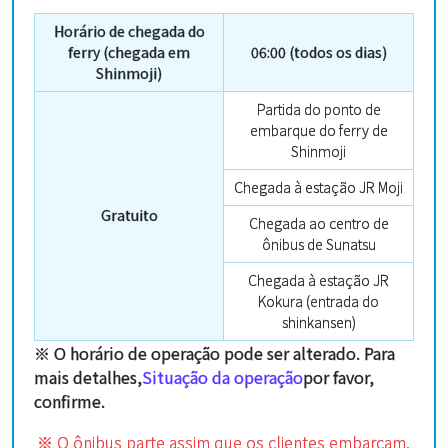
Horário de chegada do
ferry (chegada em
06:00 (todos os dias)
Shinmoji)
Partida do ponto de
embarque do ferry de
Shinmoji
Chegada à estação JR Moji
Gratuito
Chegada ao centro de
ônibus de Sunatsu
Chegada à estação JR
Kokura (entrada do
shinkansen)
※ O horário de operação pode ser alterado. Para
mais detalhes,
Situação da operação
por favor,
confirme.
※ O ônibus parte assim que os clientes embarcam.