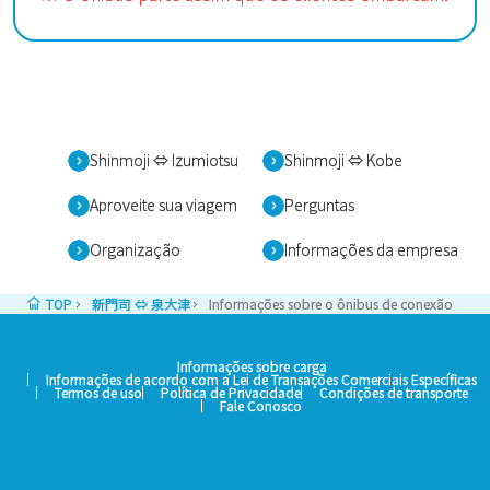
Shinmoji ⇔ Izumiotsu
Shinmoji ⇔ Kobe
Aproveite sua viagem
Perguntas
Organização
Informações da empresa
TOP
新門司 ⇔ 泉大津
Informações sobre o ônibus de conexão
Informações sobre carga
Informações de acordo com a Lei de Transações Comerciais Específicas
Termos de uso
Política de Privacidade
Condições de transporte
Fale Conosco