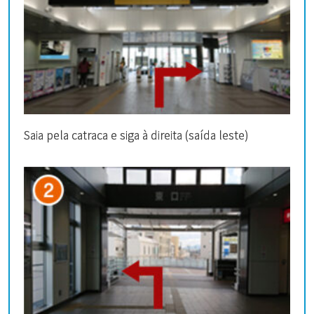
Saia pela catraca e siga à direita (saída leste)