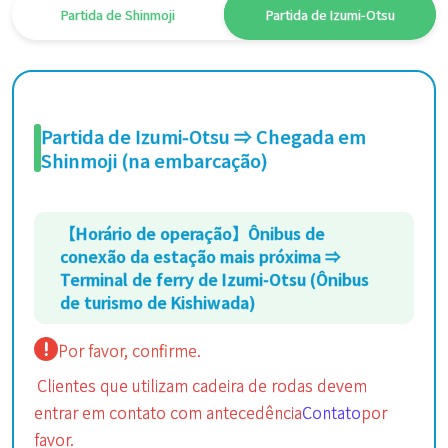
Partida de Shinmoji
Partida de Izumi-Otsu
Partida de Izumi-Otsu ⇒ Chegada em
Shinmoji (na embarcação)
【Horário de operação】Ônibus de
conexão da estação mais próxima ⇒
Terminal de ferry de Izumi-Otsu (Ônibus
de turismo de Kishiwada)
Por favor, confirme.
Clientes que utilizam cadeira de rodas devem
entrar em contato com antecedência
Contato
por
favor.