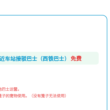
近车站接驳巴士（西铁巴士）
免费
。
他巴士运营。
笼子的宠物使用。（没有笼子无法使用）