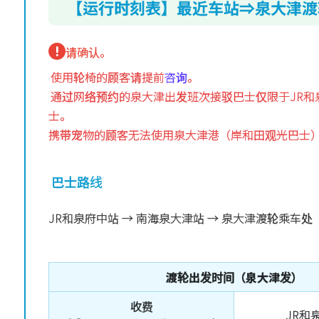
【运行时刻表】最近车站⇒泉大津渡
请确认。
使用轮椅的顾客请提前
咨询
。
通过网络预约的泉大津出发班次接驳巴士仅限于JR
士。
携带宠物的顾客无法使用泉大津港（岸和田观光巴士
巴士路线
JR和泉府中站 → 南海泉大津站 → 泉大津渡轮乘车处
渡轮出发时间（泉大津发
）
收费
JR和