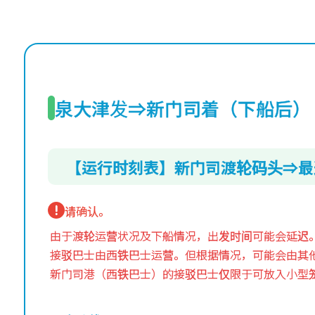
泉大津发⇒新门司着（下船后）
【运行时刻表】新门司渡轮码头⇒最
请确认。
由于渡轮运营状况及下船情况，出发时间可能会延迟
接驳巴士由西铁巴士运营。但根据情况，可能会由其
新门司港（西铁巴士）的接驳巴士仅限于可放入小型