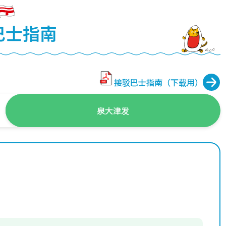
巴士指南
接驳巴士指南（下载用）
泉大津发