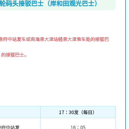
轮码头接驳巴士（岸和田观光巴士）
和泉府中站发车或南海泉大津站经泉大津乘车处的接驳巴
）的接驳巴士。
17：30发（每日）
泉府中站发
16：05