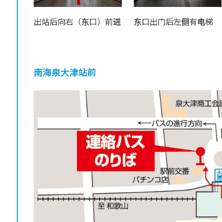
出站后向右（东口）前进
东口出门后左侧有电梯
南海泉大津站前