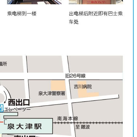
乘电梯到一楼
出电梯后附近即有巴士乘
车处