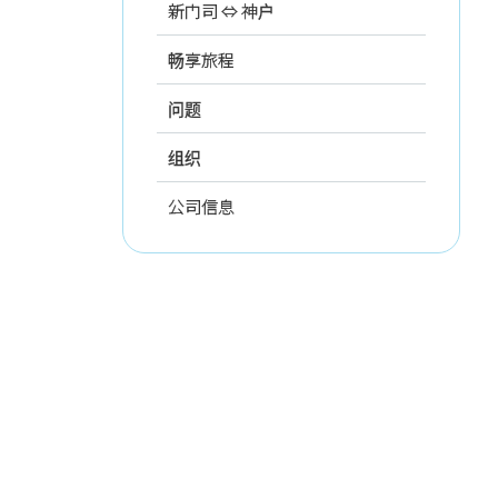
新门司 ⇔ 神户
畅享旅程
问题
组织
公司信息