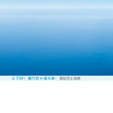
Skip to content
TOP
新门司 ⇔ 泉大津
接驳巴士指南