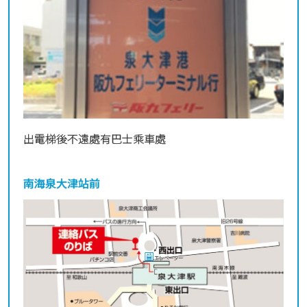
出電梯後不遠處有巴士乘車處
南海泉大津站前