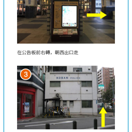
在公告板前右轉，朝西出口走