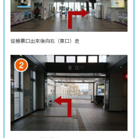
從檢票口出來後向右（東口）走