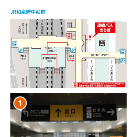
JR和泉府中站前