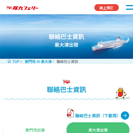
Skip to content
線上預訂
聯絡巴士資訊
泉大津出發
TOP
新門司 ⇔ 泉大津
聯絡巴士資訊
聯絡巴士資訊
聯絡巴士資訊（下載用）
新門司出發
泉大津出發