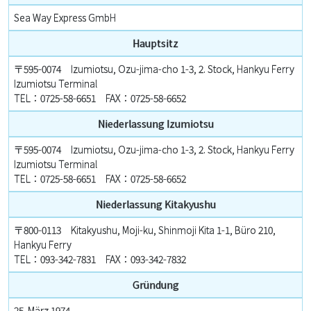
Sea Way Express GmbH
Hauptsitz
〒595-0074 Izumiotsu, Ozu-jima-cho 1-3, 2. Stock, Hankyu Ferry
Izumiotsu Terminal
TEL：0725-58-6651 FAX：0725-58-6652
Niederlassung Izumiotsu
〒595-0074 Izumiotsu, Ozu-jima-cho 1-3, 2. Stock, Hankyu Ferry
Izumiotsu Terminal
TEL：0725-58-6651 FAX：0725-58-6652
Niederlassung Kitakyushu
〒800-0113 Kitakyushu, Moji-ku, Shinmoji Kita 1-1, Büro 210,
Hankyu Ferry
TEL：093-342-7831 FAX：093-342-7832
Gründung
25. März 1974