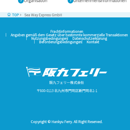
Organisation
Unternehmensinformationen
TOP
Sea Way Express GmbH
Frachtinformationen
Angaben gemäß dem Gesetz über bestimmte kommerzielle Transaktionen
Nutzungsbedingungen
Datenschutzerklärung
Beförderungsbedingungen
Kontakt
阪九フェリー株式会社
〒800-0113 北九州市門司区新門司北1-1
Copyright © Hankyu Ferry. All Right Reserved.