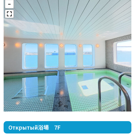
Открытый浴場 7F