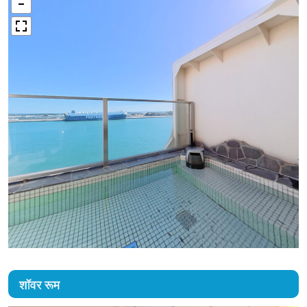
शॉवर रूम