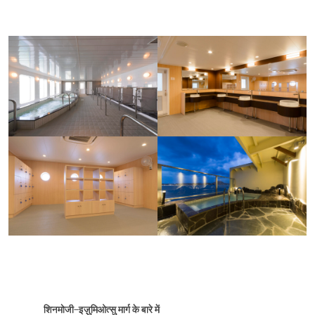
शिनमोजी–इज़ुमिओत्सु मार्ग के बारे में