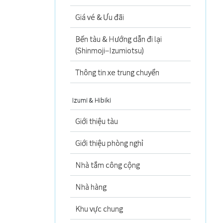
Giá vé & Ưu đãi
Bến tàu & Hướng dẫn đi lại
(Shinmoji–Izumiotsu)
Thông tin xe trung chuyển
Izumi & Hibiki
Giới thiệu tàu
Giới thiệu phòng nghỉ
Nhà tắm công cộng
Nhà hàng
Khu vực chung