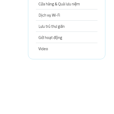
Cửa hàng & Quà lưu niệm
Dịch vụ Wi-Fi
Lưu trú thư giãn
Giờ hoạt động
Video