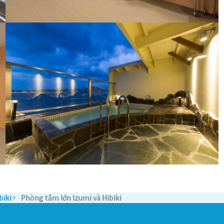
biki
Phòng tắm lớn Izumi và Hibiki