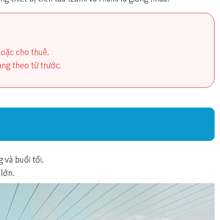
oặc cho thuê.
ng theo từ trước.
và buổi tối.
lớn.