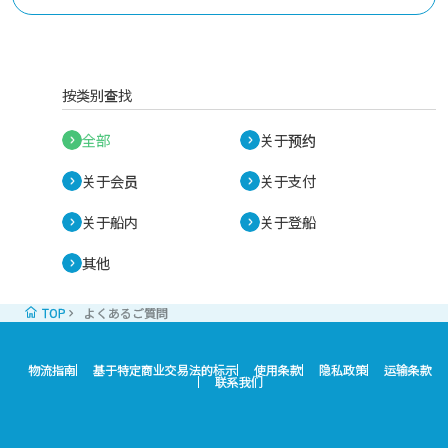
按类别查找
全部
关于预约
关于会员
关于支付
关于船内
关于登船
其他
TOP
よくあるご質問
物流指南
基于特定商业交易法的标示
使用条款
隐私政策
运输条款
联系我们