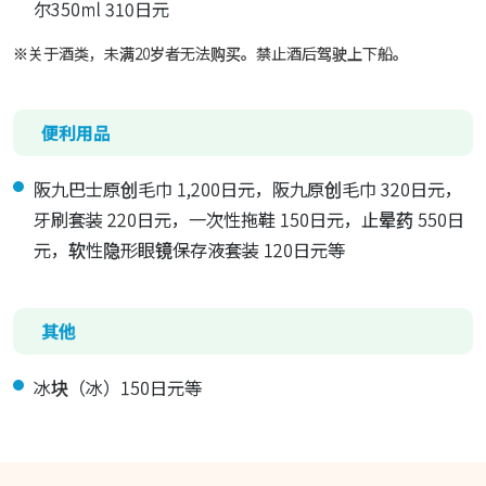
尔350ml 310日元
※关于酒类，未满20岁者无法购买。禁止酒后驾驶上下船。
便利用品
阪九巴士原创毛巾 1,200日元，阪九原创毛巾 320日元，
牙刷套装 220日元，一次性拖鞋 150日元，止晕药 550日
元，软性隐形眼镜保存液套装 120日元等
其他
冰块（冰）150日元等