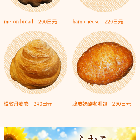
melon bread
200日元
ham cheese
220日元
松软丹麦卷
240日元
脆皮奶酪咖喱包
290日元