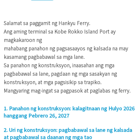
Salamat sa paggamit ng Hankyu Ferry.
Ang aming terminal sa Kobe Rokko Island Port ay
magkakaroon ng
mahabang panahon ng pagsasaayos ng kalsada na may
kasamang pagbabawal sa mga lane.
Sa panahon ng konstruksyon, inaasahan ang mga
pagbabawal sa lane, pagdaan ng mga sasakyan ng
konstruksyon, at mga pagsisikip sa trapiko.
Mangyaring mag-ingat sa pagpasok at paglabas ng ferry.
1. Panahon ng konstruksyon: kalagitnaan ng Hulyo 2026
hanggang Pebrero 26, 2027
2. Uri ng konstruksyon: pagbabawal sa lane ng kalsada
at pagbabawal sa daanan ng mga tao