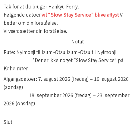
Tak for at du bruger Hankyu Ferry.
Følgende datoer
vil “Slow Stay Service” blive aflyst
Vi
beder om din forståelse.
Vi værdsætter din forståelse.
Notat
Rute: Nyimonji til Izumi-Otsu Izumi-Otsu til Nyimonji
*Der er ikke noget “Slow Stay Service” på
Kobe-ruten
Afgangsdatoer: 7. august 2026 (fredag) – 16. august 2026
(søndag)
18. september 2026 (fredag) – 23. september
2026 (onsdag)
Slut