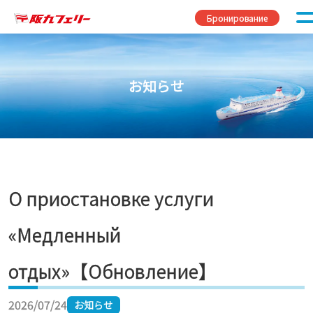
Перейти к содержимому
Бронирование
お知らせ
О приостановке услуги
«Медленный
отдых»【Обновление】
2026/07/24
お知らせ