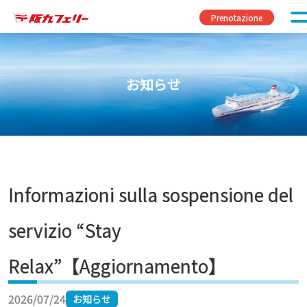
Vai al contenuto
Prenotazione
お知らせ
Informazioni sulla sospensione del
servizio “Stay
Relax”【Aggiornamento】
2026/07/24
お知らせ