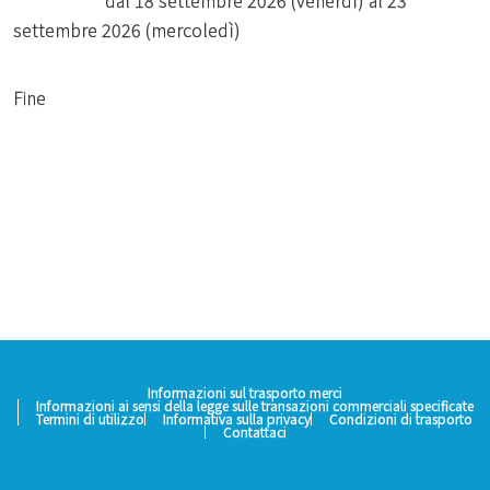
dal 18 settembre 2026 (venerdì) al 23
settembre 2026 (mercoledì)
Fine
Informazioni sul trasporto merci
Informazioni ai sensi della legge sulle transazioni commerciali specificate
Termini di utilizzo
Informativa sulla privacy
Condizioni di trasporto
Contattaci