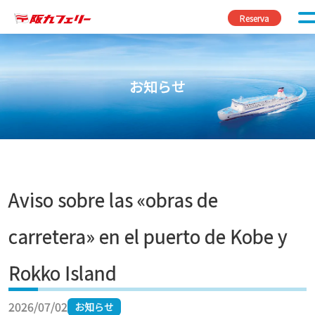
Saltar al contenido
Reserva
お知らせ
Aviso sobre las «obras de
carretera» en el puerto de Kobe y
Rokko Island
2026/07/02
お知らせ