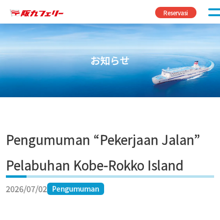
Skip to content
Reservasi
お知らせ
Pengumuman “Pekerjaan Jalan”
Pelabuhan Kobe-Rokko Island
2026/07/02
Pengumuman