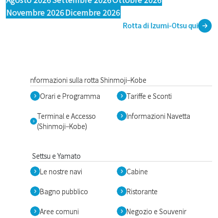
Novembre 2026
Dicembre 2026
Rotta di Izumi-Otsu qui
nformazioni sulla rotta Shinmoji–Kobe
Orari e Programma
Tariffe e Sconti
Terminal e Accesso
Informazioni Navetta
(Shinmoji–Kobe)
Settsu e Yamato
Le nostre navi
Cabine
Bagno pubblico
Ristorante
Aree comuni
Negozio e Souvenir