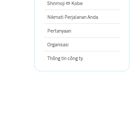
Shinmoji ⇔ Kobe
Nikmati Perjalanan Anda
Pertanyaan
Organisasi
Thông tin công ty