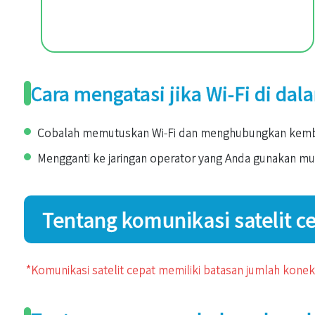
Cara mengatasi jika Wi-Fi di dal
Cobalah memutuskan Wi-Fi dan menghubungkan kemba
Mengganti ke jaringan operator yang Anda gunakan mu
Tentang komunikasi satelit ce
*Komunikasi satelit cepat memiliki batasan jumlah kone