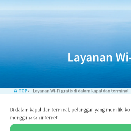
Skip to content
Layanan Wi-
TOP
Layanan Wi-Fi gratis di dalam kapal dan terminal
Di dalam kapal dan terminal, pelanggan yang memiliki ko
menggunakan internet.