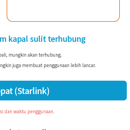
am kapal sulit terhubung
li, mungkin akan terhubung.
ngkin juga membuat penggunaan lebih lancar.
pat (Starlink)
ksi dan waktu penggunaan.