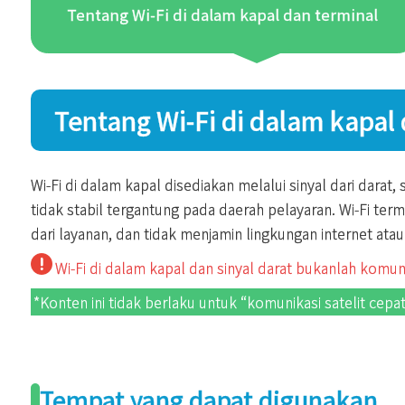
Tentang Wi-Fi di dalam kapal dan terminal
Tentang Wi-Fi di dalam kapal
Wi-Fi di dalam kapal disediakan melalui sinyal dari darat
tidak stabil tergantung pada daerah pelayaran. Wi-Fi term
dari layanan, dan tidak menjamin lingkungan internet ata
Wi-Fi di dalam kapal dan sinyal darat bukanlah komun
*Konten ini tidak berlaku untuk “komunikasi satelit cepat”
Tempat yang dapat digunakan