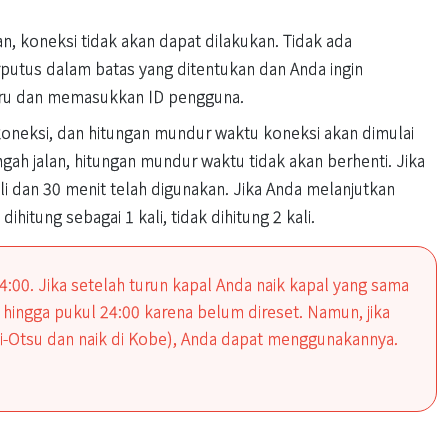
n, koneksi tidak akan dapat dilakukan. Tidak ada
putus dalam batas yang ditentukan dan Anda ingin
aru dan memasukkan ID pengguna.
i koneksi, dan hitungan mundur waktu koneksi akan dimulai
ah jalan, hitungan mundur waktu tidak akan berhenti. Jika
ali dan 30 menit telah digunakan. Jika Anda melanjutkan
hitung sebagai 1 kali, tidak dihitung 2 kali.
:00. Jika setelah turun kapal Anda naik kapal yang sama
 hingga pukul 24:00 karena belum direset. Namun, jika
mi-Otsu dan naik di Kobe), Anda dapat menggunakannya.