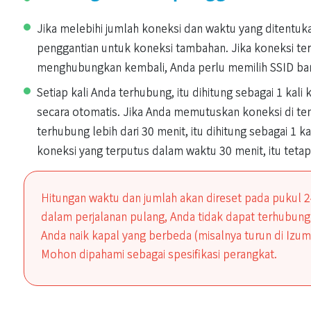
Jika melebihi jumlah koneksi dan waktu yang ditentuka
penggantian untuk koneksi tambahan. Jika koneksi ter
menghubungkan kembali, Anda perlu memilih SSID b
Setiap kali Anda terhubung, itu dihitung sebagai 1 kal
secara otomatis. Jika Anda memutuskan koneksi di teng
terhubung lebih dari 30 menit, itu dihitung sebagai 1 k
koneksi yang terputus dalam waktu 30 menit, itu tetap di
Hitungan waktu dan jumlah akan direset pada pukul 24
dalam perjalanan pulang, Anda tidak dapat terhubung
Anda naik kapal yang berbeda (misalnya turun di Izu
Mohon dipahami sebagai spesifikasi perangkat.