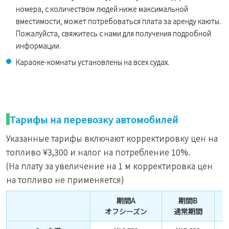
номера, с количеством людей ниже максимальной
вместимости, может потребоваться плата за аренду каюты.
Пожалуйста, свяжитесь с нами для получения подробной
информации.
Караоке-комнаты установлены на всех судах.
Тарифы на перевозку автомобилей
Указанные тарифы включают корректировку цен на
топливо
¥3,300
и налог на потребление 10%.
(На плату за увеличение на 1 м корректировка цен
на топливо не применяется)
期間A
期間B
オフシーズン
通常期間