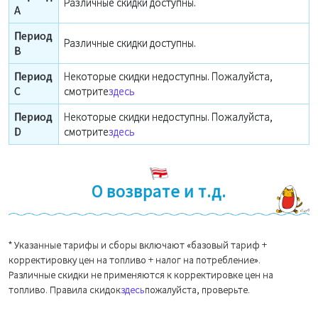
Различные скидки доступны.
A
Период
Различные скидки доступны.
B
Период
Некоторые скидки недоступны. Пожалуйста,
C
смотрите
здесь
Период
Некоторые скидки недоступны. Пожалуйста,
D
смотрите
здесь
О возврате и т.д.
* Указанные тарифы и сборы включают «базовый тариф +
корректировку цен на топливо + налог на потребление».
Различные скидки не применяются к корректировке цен на
топливо. Правила скидок
здесь
пожалуйста, проверьте.