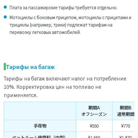
Плата за пассажирские тарифы требуется отдельно.
Мотоциклы с боковым прицепом, мотоциклы с прицепами и
трициклы (например, трики) подлежат тарифам на
перевозку легковых автомобилей.
Тарифы на багаж
Тарифы на багаж включают налог на потребление
10%. Корректировка цен на топливо не
применяется.
期間A
期間B
オフシーズン
通常期間
手荷物
¥550
¥770
ペットルーム使用料（中型）
¥1,650
¥1,870