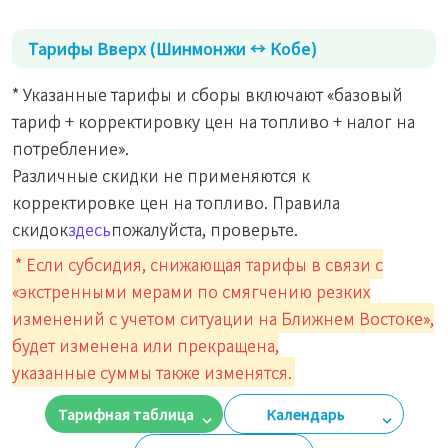
Тарифы Вверх (Шинмонжи ↔︎ Кобе)
* Указанные тарифы и сборы включают «базовый
тариф + корректировку цен на топливо + налог на
потребление».
Различные скидки не применяются к
корректировке цен на топливо. Правила
скидок
здесь
пожалуйста, проверьте.
* Если субсидия, снижающая тарифы в связи с
«экстренными мерами по смягчению резких
изменений с учетом ситуации на Ближнем Востоке»,
будет изменена или прекращена,
указанные суммы также изменятся.
Тарифная таблица
Календарь