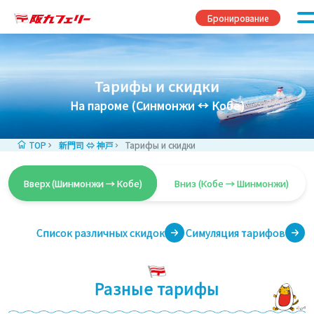
Перейти к содержимому
Бронирование
Тарифы и скидки
На пароме (Синмонжи ↔︎ Кобе)
TOP
新門司 ⇔ 神戸
Тарифы и скидки
Вверх (Шинмонжи → Кобе)
Вниз (Кобе → Шинмонжи)
Список различных скидок
Симуляция тарифов
Разные тарифы