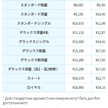
スタンダード和室
¥8,030
¥9,350
スタンダード洋室
¥9,130
¥10,450
スタンダードシングル
¥10,670
¥11,990
デラックス洋室4名
¥11,110
¥12,870
デラックスシングル
¥12,650
¥14,410
デラックス和室
¥15,290
¥17,050
デラックス和洋室
¥15,290
¥17,050
デラックス洋室（注1・注2参照 ）
¥15,290
¥17,050
スイート
¥20,570
¥22,770
ロイヤル
¥26,950
¥29,150
* Для стандартных одноместных номеров могут быть дни без
доступных мест.