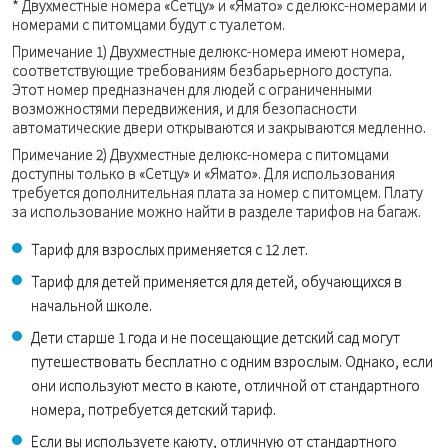
* Двухместные номера «Сетцу» и «Ямато» с делюкс-номерами и
номерами с питомцами будут с туалетом.
Примечание 1) Двухместные делюкс-номера имеют номера,
соответствующие требованиям безбарьерного доступа.
Этот номер предназначен для людей с ограниченными
возможностями передвижения, и для безопасности
автоматические двери открываются и закрываются медленно.
Примечание 2) Двухместные делюкс-номера с питомцами
доступны только в «Сетцу» и «Ямато». Для использования
требуется дополнительная плата за номер с питомцем. Плату
за использование можно найти в разделе тарифов на багаж.
Тариф для взрослых применяется с 12 лет.
Тариф для детей применяется для детей, обучающихся в
начальной школе.
Дети старше 1 года и не посещающие детский сад могут
путешествовать бесплатно с одним взрослым. Однако, если
они используют место в каюте, отличной от стандартного
номера, потребуется детский тариф.
Если вы используете каюту, отличную от стандартного