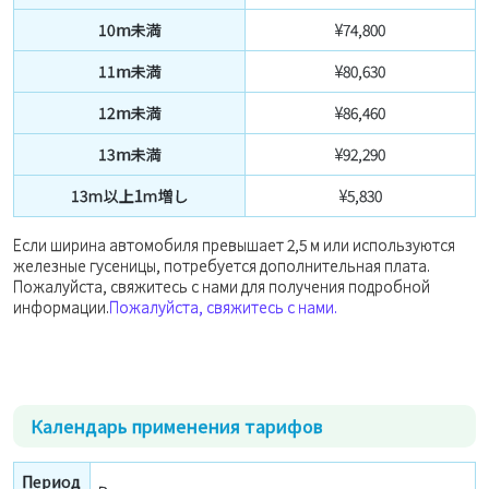
10m未満
¥74,800
11m未満
¥80,630
12m未満
¥86,460
13m未満
¥92,290
13ｍ以上1ｍ増し
¥5,830
Если ширина автомобиля превышает 2,5 м или используются
железные гусеницы, потребуется дополнительная плата.
Пожалуйста, свяжитесь с нами для получения подробной
информации.
Пожалуйста, свяжитесь с нами.
Календарь применения тарифов
Период