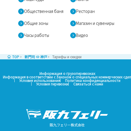
Общественная баня
Ресторан
Общие зоны
Магазин и сувениры
Часы работы
Видео
TOP
新門司 ⇔ 神戸
Тарифы и скидки
Информация о грузоперевозках
Информация в соответствии с Законом о специальных коммерческих сдел
Условия использования
Политика конфиденциальности
Условия перевозки
Связаться с нами
阪九フェリー株式会社