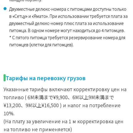
Двухместные делюкс-номера с питомцами доступны только
в «Сетцу» и «Ямато». При использовании требуется плата за
двухместный делюкс-номер плюс плата за использование
питомца. В одном номере могут находиться до 4 питомцев.
* С пятого питомца требуется резервирование номера для
питомцев (клетки для питомцев).
Тарифы на перевозку грузов
Указанные тарифы включают корректировку цен на
топливо (
6M未満まで¥9,900、6M以上9M未満まで
¥13,200、9M以上¥16,500
) и налог на потребление
10%.
(На плату за увеличение на 1 м корректировка цен
на топливо не применяется)