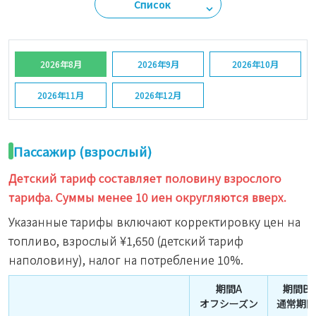
Список
2026年8月
2026年9月
2026年10月
2026年11月
2026年12月
Пассажир (взрослый)
Детский тариф составляет половину взрослого
тарифа. Суммы менее 10 иен округляются вверх.
Указанные тарифы включают корректировку цен на
топливо, взрослый
¥1,650
(детский тариф
наполовину), налог на потребление 10%.
期間A
期間B
オフシーズン
通常期間