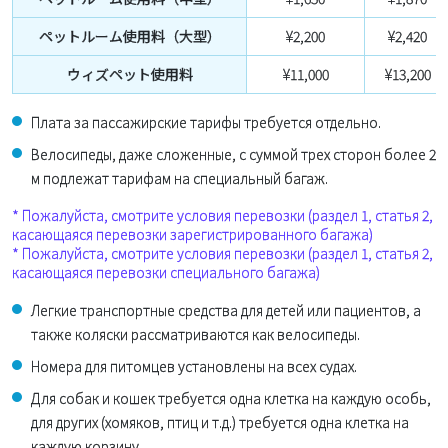
ペットルーム使用料（大型）
¥2,200
¥2,420
ウィズペット使用料
¥11,000
¥13,200
Плата за пассажирские тарифы требуется отдельно.
Велосипеды, даже сложенные, с суммой трех сторон более 2
м подлежат тарифам на специальный багаж.
* Пожалуйста, смотрите условия перевозки (раздел 1, статья 2,
касающаяся перевозки зарегистрированного багажа)
* Пожалуйста, смотрите условия перевозки (раздел 1, статья 2,
касающаяся перевозки специального багажа)
Легкие транспортные средства для детей или пациентов, а
также коляски рассматриваются как велосипеды.
Номера для питомцев установлены на всех судах.
Для собак и кошек требуется одна клетка на каждую особь,
для других (хомяков, птиц и т.д.) требуется одна клетка на
каждую корзину.