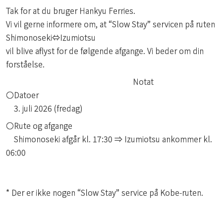
Tak for at du bruger Hankyu Ferries.
Vi vil gerne informere om, at “Slow Stay” servicen på ruten
Shimonoseki⇔Izumiotsu
vil blive aflyst for de følgende afgange. Vi beder om din
forståelse.
Notat
〇Datoer
3. juli 2026 (fredag)
〇Rute og afgange
Shimonoseki afgår kl. 17:30 ⇒ Izumiotsu ankommer kl.
06:00
* Der er ikke nogen “Slow Stay” service på Kobe-ruten.