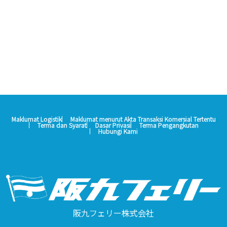
Maklumat Logistik
Maklumat menurut Akta Transaksi Komersial Tertentu
Terma dan Syarat
Dasar Privasi
Terma Pengangkutan
Hubungi Kami
阪九フェリー株式会社