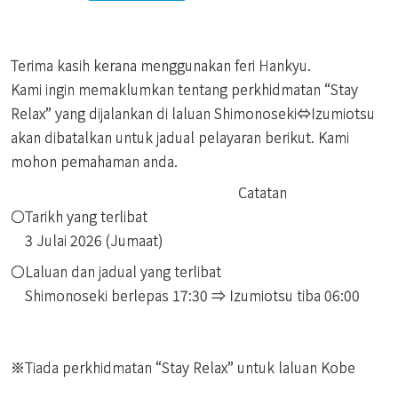
Terima kasih kerana menggunakan feri Hankyu.
Kami ingin memaklumkan tentang perkhidmatan “Stay
Relax” yang dijalankan di laluan Shimonoseki⇔Izumiotsu
akan dibatalkan untuk jadual pelayaran berikut. Kami
mohon pemahaman anda.
Catatan
〇Tarikh yang terlibat
3 Julai 2026 (Jumaat)
〇Laluan dan jadual yang terlibat
Shimonoseki berlepas 17:30 ⇒ Izumiotsu tiba 06:00
※Tiada perkhidmatan “Stay Relax” untuk laluan Kobe