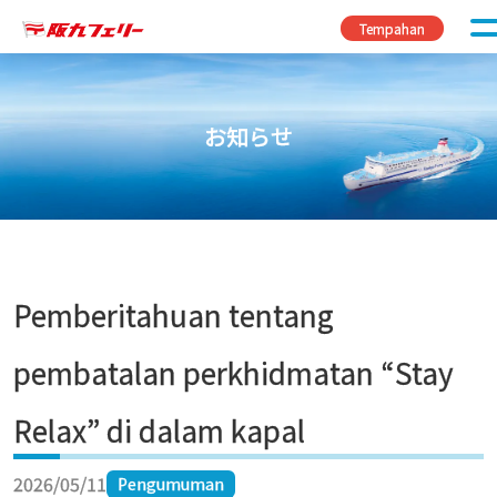
Skip to content
Tempahan
お知らせ
Pemberitahuan tentang
pembatalan perkhidmatan “Stay
Relax” di dalam kapal
2026/05/11
Pengumuman