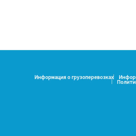
Информация о грузоперевозках
Информ
Полити