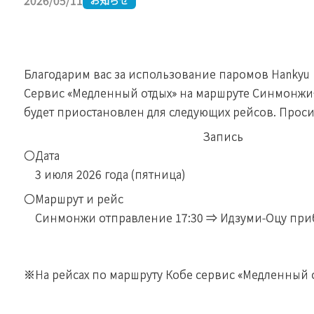
2026/05/11
Благодарим вас за использование паромов Hankyu F
Сервис «Медленный отдых» на маршруте Синмонж
будет приостановлен для следующих рейсов. Проси
Запись
〇Дата
3 июля 2026 года (пятница)
〇Маршрут и рейс
Синмонжи отправление 17:30 ⇒ Идзуми-Оцу приб
※На рейсах по маршруту Кобе сервис «Медленный 