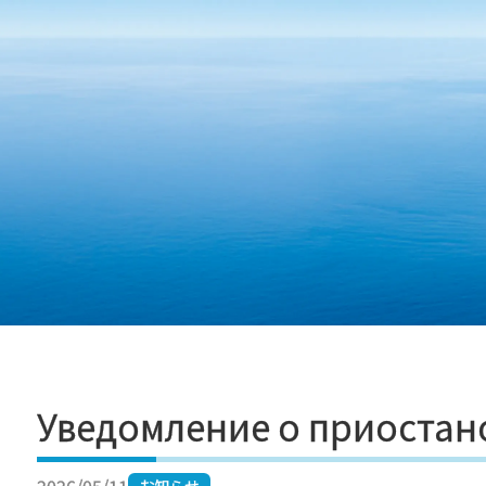
Перейти к содержимому
Уведомление о приостано
お知らせ