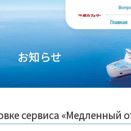
Вопр
Главная
お知らせ
вке сервиса «Медленный о