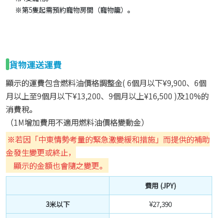
※第5隻起需預約寵物房間（寵物籠）。
貨物運送運費
顯示的運費包含燃料油價格調整金(
6個月以下¥9,900、6個
月以上至9個月以下¥13,200、9個月以上¥16,500
)及10%的
消費稅。
（1M增加費用不適用燃料油價格變動金）
※若因「中東情勢考量的緊急激變緩和措施」而提供的補助
金發生變更或終止，
顯示的金額也會隨之變更。
費用 (JPY)
3米以下
¥27,390