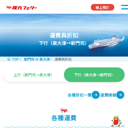
Skip to content
線上預訂
運費與折扣
下行（泉大津→新門司）
TOP
新門司 ⇔ 泉大津
運費與折扣
上行（新門司→泉大津）
下行（泉大津→新門司）
各種折扣一覽
運費模擬
各種運費