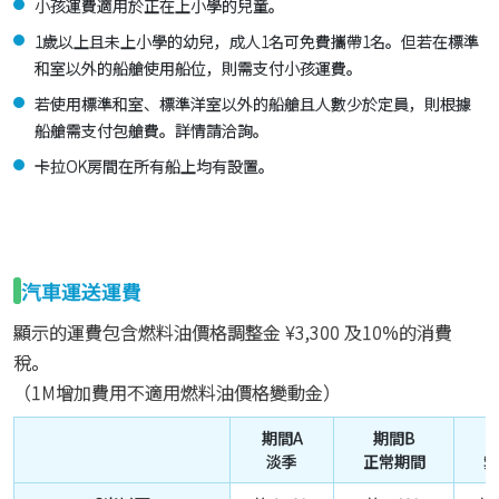
小孩運費適用於正在上小學的兒童。
1歲以上且未上小學的幼兒，成人1名可免費攜帶1名。但若在標準
和室以外的船艙使用船位，則需支付小孩運費。
若使用標準和室、標準洋室以外的船艙且人數少於定員，則根據
船艙需支付包艙費。詳情請洽詢。
卡拉OK房間在所有船上均有設置。
汽車運送運費
顯示的運費包含燃料油價格調整金
¥3,300
及10%的消費
稅。
（1M增加費用不適用燃料油價格變動金）
期間A
期間B
淡季
正常期間
繁