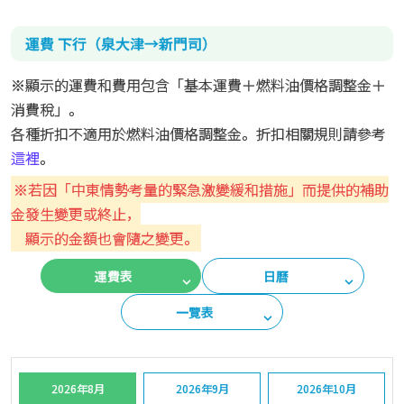
運費 下行（泉大津→新門司）
※顯示的運費和費用包含「基本運費＋燃料油價格調整金＋
消費稅」。
各種折扣不適用於燃料油價格調整金。折扣相關規則請參考
這裡
。
※若因「中東情勢考量的緊急激變緩和措施」而提供的補助
金發生變更或終止，
顯示的金額也會隨之變更。
運費表
日曆
一覽表
2026年8月
2026年9月
2026年10月