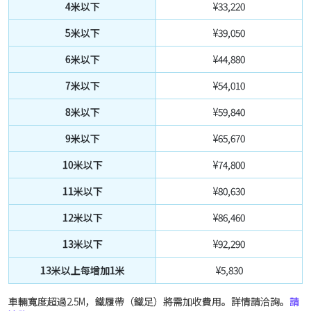
4米以下
¥33,220
5米以下
¥39,050
6米以下
¥44,880
7米以下
¥54,010
8米以下
¥59,840
9米以下
¥65,670
10米以下
¥74,800
11米以下
¥80,630
12米以下
¥86,460
13米以下
¥92,290
13米以上每增加1米
¥5,830
車輛寬度超過2.5M，鐵履帶（鐵足）將需加收費用。詳情請洽詢。
請