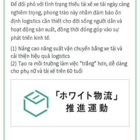
Để đối phó với tình trạng thiếu tài xế xe tải ngày càng
nghiêm trọng, phong trào này nhằm đảm bảo ổn
định logistics cần thiết cho đời sống người dân và
hoạt động sản xuất, đồng thời đóng góp vào sự
phát triển kinh tế.
(1) Nâng cao năng suất vận chuyển bằng xe tải và
cải thiện hiệu quả logistics
(2) Tạo ra môi trường làm việc “trắng” hơn, dễ dàng
cho phụ nữ và tài xế trên 60 tuổi