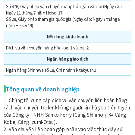
Số 476, Giấy phép vận chuyển hàng hóa gần vận tải (Ngày cấp:
Ngày 11 tháng 7 năm Heisei 17)
Số 28, Giấy phép tham gia quốc gia (Ngày cấp: Ngày 7 tháng 8
năm Heisei 19)
Nội dung kinh doanh
Dịch vụ vận chuyển hàng hóa loại 1 và loại 2
Ngân hàng giao dịch
Ngân hàng Shinnwa số 18, Chi nhánh Kitakyushu
Tổng quan về doanh nghiệp
1. Chúng tôi cung cấp dịch vụ vận chuyển liên hoàn bằng
cách vận chuyển trailer không người lái chủ yếu trên tuyến
của Công ty TNHH Sanko Ferry (Cảng Shinmonji ⇔ Cảng
Kobe, Cảng Izumi-Otsu).
2. Vận chuyển liên hoàn góp phần vào việc thúc đẩy sử