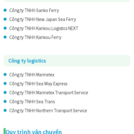
Công ty TNHH Sanko Ferry
Công ty TNHH New Japan Sea Ferry
Công ty TNHH Kankou Logistics NEXT
Công ty TNHH Kankou Ferry
Công ty logistics
Công ty TNHH Marinetex
Công ty TNHH Sea Way Express
Công ty TNHH Marinetex Transport Service
Công ty TNHH Sea Trans
Công ty TNHH Northern Transport Service
Quy trình vận chuyển