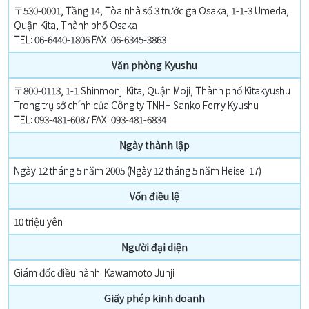
〒530-0001, Tầng 14, Tòa nhà số 3 trước ga Osaka, 1-1-3 Umeda,
Quận Kita, Thành phố Osaka
TEL: 06-6440-1806 FAX: 06-6345-3863
Văn phòng Kyushu
〒800-0113, 1-1 Shinmonji Kita, Quận Moji, Thành phố Kitakyushu
Trong trụ sở chính của Công ty TNHH Sanko Ferry Kyushu
TEL: 093-481-6087 FAX: 093-481-6834
Ngày thành lập
Ngày 12 tháng 5 năm 2005 (Ngày 12 tháng 5 năm Heisei 17)
Vốn điều lệ
10 triệu yên
Người đại diện
Giám đốc điều hành: Kawamoto Junji
Giấy phép kinh doanh