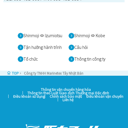
Shinmoji ⇔ Izumiotsu
Shinmoji ⇔ Kobe
Tận hưởng hành trình
Câu hỏi
Tổ chức
Thông tin công ty
TOP
Công ty TNHH Marinetex Tây Nhật Bản
Thông tin vận chuyển hàng hóa
Thông tin theo Luật Giao dịch Thương mại Đặc định
Điều khoản sử dụng
Chính sách bảo mật
Điều khoản vận chuyển
Liên hệ