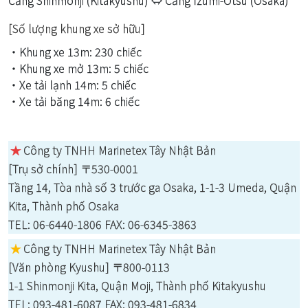
Cảng Shinmonji (Kitakyushu) ⇔ Cảng Izumi-Otsu (Osaka)
[Số lượng khung xe sở hữu]
・Khung xe 13m: 230 chiếc
・Khung xe mở 13m: 5 chiếc
・Xe tải lạnh 14m: 5 chiếc
・Xe tải băng 14m: 6 chiếc
★
Công ty TNHH Marinetex Tây Nhật Bản
[Trụ sở chính] 〒530-0001
Tầng 14, Tòa nhà số 3 trước ga Osaka, 1-1-3 Umeda, Quận
Kita, Thành phố Osaka
TEL: 06-6440-1806 FAX: 06-6345-3863
★
Công ty TNHH Marinetex Tây Nhật Bản
[Văn phòng Kyushu] 〒800-0113
1-1 Shinmonji Kita, Quận Moji, Thành phố Kitakyushu
TEL: 093-481-6087 FAX: 093-481-6834