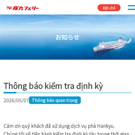
Skip to content
Đặt chỗ
お知らせ
Thông báo kiểm tra định kỳ
2026/05/07
Thông báo quan trọng
Cảm ơn quý khách đã sử dụng dịch vụ phà Hankyu.
Chúng tôi sẽ tiến hành kiểm tra định kỳ tàu trong thời gian