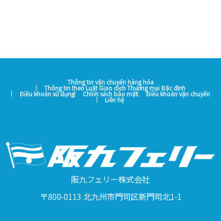
Thông tin vận chuyển hàng hóa
Thông tin theo Luật Giao dịch Thương mại Đặc định
Điều khoản sử dụng
Chính sách bảo mật
Điều khoản vận chuyển
Liên hệ
阪九フェリー株式会社
〒800-0113 北九州市門司区新門司北1-1