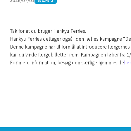
2026/07/01
Tak for at du bruger Hankyu Ferries.
Hankyu Ferries deltager også i den fælles kampagne “Den
Denne kampagne har til formål at introducere færgernes 
kan du vinde færgebilletter m.m. Kampagnen løber fra 1/7
For mere information, besøg den særlige hjemmeside
her