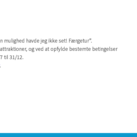
 mulighed havde jeg ikke set! Færgetur”.
attraktioner, og ved at opfylde bestemte betingelser
 til 31/12.
.