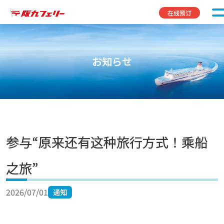
Skip to content
在线预订
お知らせ
参与“原来还有这种旅行方式！乘船
之旅”
2026/07/01
通知