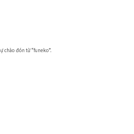
sự chào đón từ “funeko”.