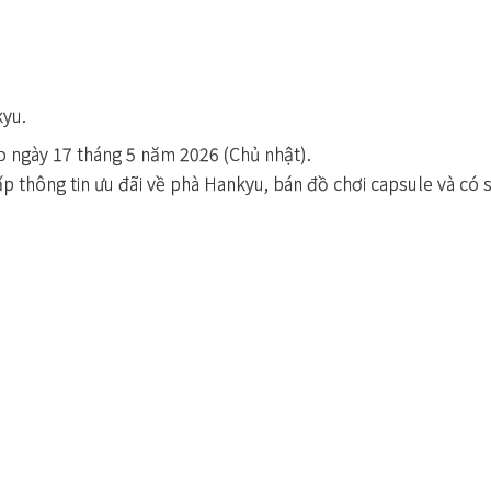
kyu.
ào ngày 17 tháng 5 năm 2026 (Chủ nhật).
p thông tin ưu đãi về phà Hankyu, bán đồ chơi capsule và có 