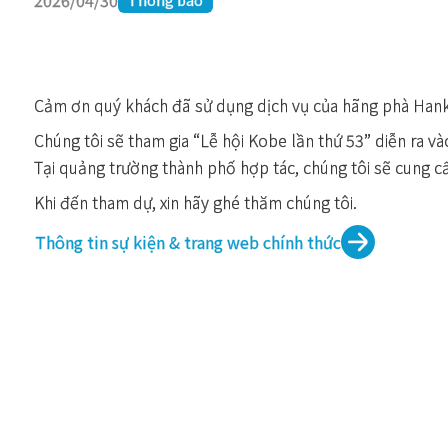
2026/04/30
Cảm ơn quý khách đã sử dụng dịch vụ của hãng phà Han
Chúng tôi sẽ tham gia “Lễ hội Kobe lần thứ 53” diễn ra v
Tại quảng trường thành phố hợp tác, chúng tôi sẽ cung cấ
Khi đến tham dự, xin hãy ghé thăm chúng tôi.
Thông tin sự kiện & trang web chính thức