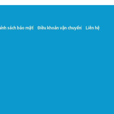
hính sách bảo mật
Điều khoản vận chuyển
Liên hệ