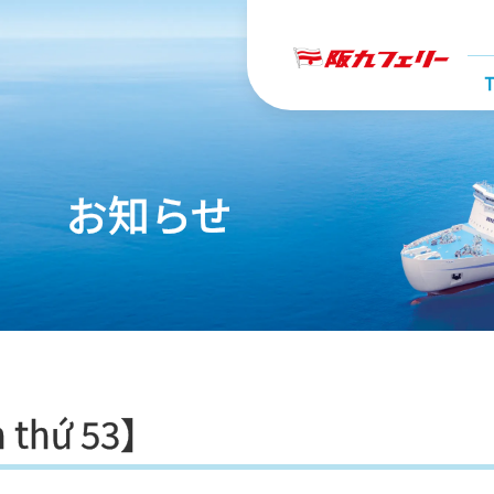
T
お知らせ
n thứ 53】