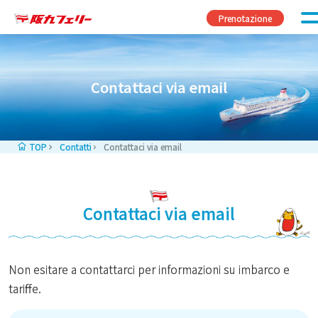
Vai al contenuto
Prenotazione
Contattaci via email
TOP
Contatti
Contattaci via email
Contattaci via email
Non esitare a contattarci per informazioni su imbarco e
tariffe.