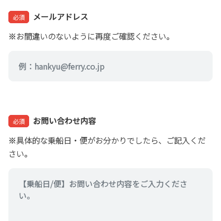
メールアドレス
必須
※お間違いのないように再度ご確認ください。
お問い合わせ内容
必須
※具体的な乗船日・便がお分かりでしたら、ご記入くだ
さい。