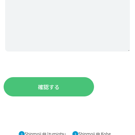
Shinmoji ⇔ Izumiotsu
Shinmoji ⇔ Kobe