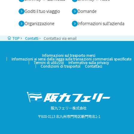
Goditi il tuo viaggio
Domande
Organizzazione
Informazioni sull’azienda
TOP
Contatti
Contattaci via email
Informazioni sul trasporto merci
Informazioni ai sensi della legge sulle transazioni commerciali specificate
Termini di utilizzo
Informativa sulla privacy
Condizioni di trasporto
Contattaci
阪九フェリー株式会社
〒800-0113 北九州市門司区新門司北1-1