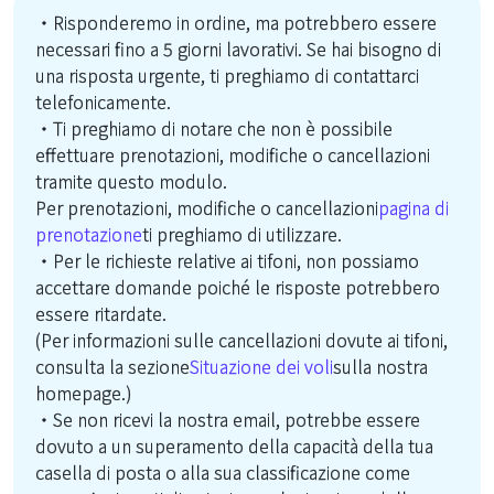
・Risponderemo in ordine, ma potrebbero essere
necessari fino a 5 giorni lavorativi. Se hai bisogno di
una risposta urgente, ti preghiamo di contattarci
telefonicamente.
・Ti preghiamo di notare che non è possibile
effettuare prenotazioni, modifiche o cancellazioni
tramite questo modulo.
Per prenotazioni, modifiche o cancellazioni
pagina di
prenotazione
ti preghiamo di utilizzare.
・Per le richieste relative ai tifoni, non possiamo
accettare domande poiché le risposte potrebbero
essere ritardate.
(Per informazioni sulle cancellazioni dovute ai tifoni,
consulta la sezione
Situazione dei voli
sulla nostra
homepage.)
・Se non ricevi la nostra email, potrebbe essere
dovuto a un superamento della capacità della tua
casella di posta o alla sua classificazione come