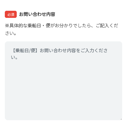
お問い合わせ内容
必須
※具体的な乗船日・便がお分かりでしたら、ご記入くだ
さい。