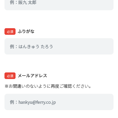
ふりがな
必須
メールアドレス
必須
※お間違いのないように再度ご確認ください。