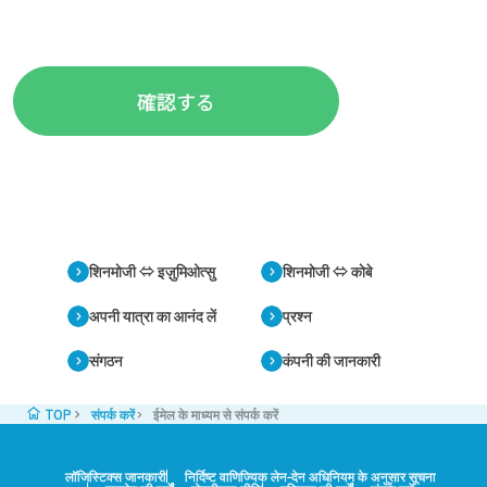
शिनमोजी ⇔ इज़ुमिओत्सु
शिनमोजी ⇔ कोबे
अपनी यात्रा का आनंद लें
प्रश्न
संगठन
कंपनी की जानकारी
TOP
संपर्क करें
ईमेल के माध्यम से संपर्क करें
लॉजिस्टिक्स जानकारी
निर्दिष्ट वाणिज्यिक लेन-देन अधिनियम के अनुसार सूचना