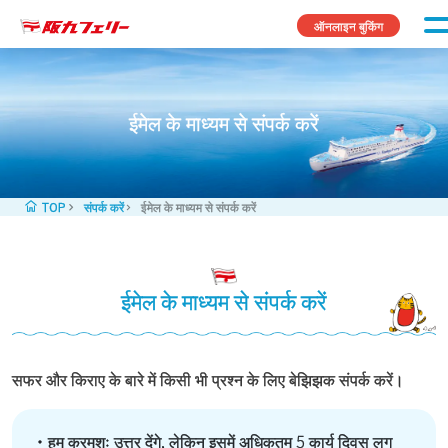
Skip to content
ऑनलाइन बुकिंग
ईमेल के माध्यम से संपर्क करें
TOP
संपर्क करें
ईमेल के माध्यम से संपर्क करें
ईमेल के माध्यम से संपर्क करें
सफर और किराए के बारे में किसी भी प्रश्न के लिए बेझिझक संपर्क करें।
・हम क्रमशः उत्तर देंगे, लेकिन इसमें अधिकतम 5 कार्य दिवस लग