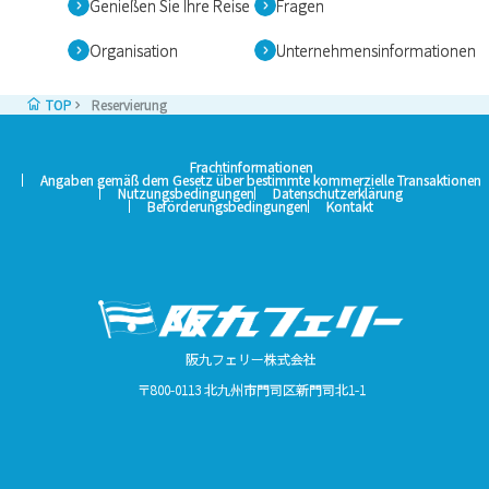
Genießen Sie Ihre Reise
Fragen
Organisation
Unternehmensinformationen
TOP
Reservierung
Frachtinformationen
Angaben gemäß dem Gesetz über bestimmte kommerzielle Transaktionen
Nutzungsbedingungen
Datenschutzerklärung
Beförderungsbedingungen
Kontakt
阪九フェリー株式会社
〒800-0113 北九州市門司区新門司北1-1