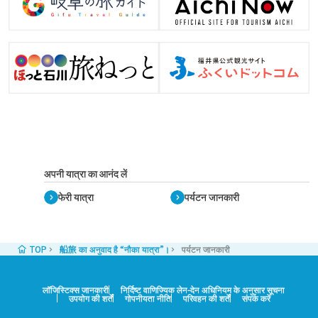
अपनी यात्रा का आनंद लें
फेरी यात्रा
पर्यटन जानकारी
TOP
船旅 का अनुवाद है “नौका यात्रा”।
पर्यटन जानकारी
लॉजिस्टिक्स जानकारी
निर्दिष्ट वाणिज्यिक लेन-देन अधिनियम के अनुसार सूचना
उपयोग की शर्तें
गोपनीयता नीति
परिवहन की शर्तें
संपर्क करें