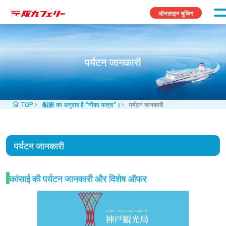
Skip to content
ऑनलाइन बुकिंग
पर्यटन जानकारी
TOP
船旅 का अनुवाद है “नौका यात्रा”।
पर्यटन जानकारी
पर्यटन जानकारी
कांसाई की पर्यटन जानकारी और विशेष ऑफर