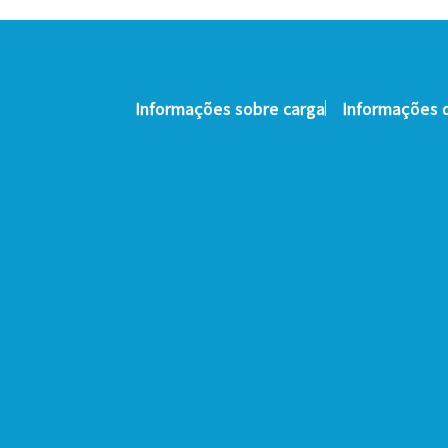
Informações sobre carga
Informações d