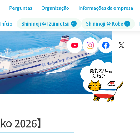
Perguntas
Organização
Informações da empresa
Início
Shinmoji ⇔ Izumiotsu
Shinmoji ⇔ Kobe
okko 2026】