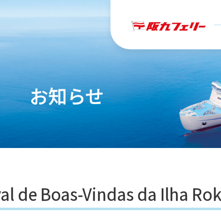
お知らせ
al de Boas-Vindas da Ilha R