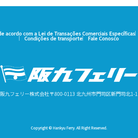
e acordo com a Lei de Transações Comerciais Específicas
Condições de transporte
Fale Conosco
阪九フェリー株式会社
〒800-0113 北九州市門司区新門司北1-1
Copyright © Hankyu Ferry. All Right Reserved.