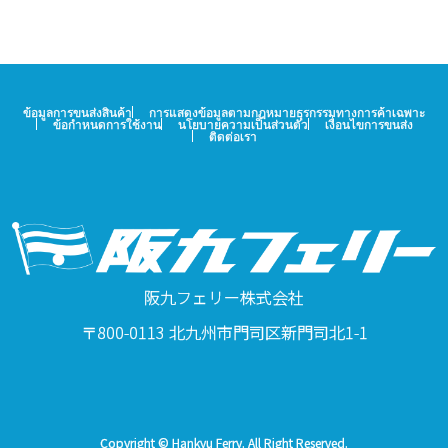
ข้อมูลการขนส่งสินค้า
การแสดงข้อมูลตามกฎหมายธุรกรรมทางการค้าเฉพาะ
ข้อกำหนดการใช้งาน
นโยบายความเป็นส่วนตัว
เงื่อนไขการขนส่ง
ติดต่อเรา
阪九フェリー株式会社
〒800-0113 北九州市門司区新門司北1-1
Copyright © Hankyu Ferry. All Right Reserved.