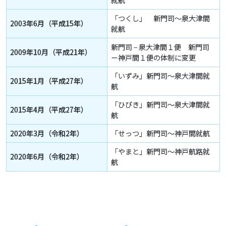
就航
「つくし」 新門司～泉大津間
2003年6月（平成15年）
就航
新門司 – 泉大津間１便 新門司
2009年10月（平成21年）
－神戸間１便の体制に変更
「いずみ」新門司～泉大津間就
2015年1月（平成27年）
航
「ひびき」新門司～泉大津間就
2015年4月（平成27年）
航
2020年3月（令和2年）
「せっつ」新門司～神戸間就航
「やまと」新門司～神戸航路就
2020年6月（令和2年）
航