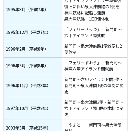
六甲アイランドフェリー埠頭仮
復旧に伴い泉大津航路の1便を
1995年8月（平成7年）
神戸航路に配船し運航
泉大津航路 1日3便体制
「フェリーせっつ」 新門司～
1995年12月（平成7年）
六甲アイランド間就航
新門司～泉大津航路1便減便し2
1996年2月（平成8年）
便体制
「フェリーすおう」 新門司～
1996年3月（平成8年）
神戸六甲アイランド間就航
新門司～六甲アイランド間2便・
1996年11月（平成8年）
新門司～泉大津間1便の体制に変
更
新門司～泉大津間2便・新門司～
1997年10月（平成9年）
六甲アイランド間1便の体制に変
更
「やまと」 新門司～泉大津間
2003年3月（平成15年）