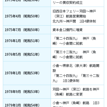
リーの買収契約成立
旧西日本フェリー苅田～神戸
1975年4月（昭和50年）
（深江）航路営業開始
北九州～神戸間 1日4便体制
1975年7月（昭和50年）
資本金12億円に増資
「第二十四阪九」 神戸（魚
1976年1月（昭和51年）
崎）～小倉間に就航
「第三十二阪九」 神戸（魚
1976年5月（昭和51年）
崎）～小倉間に就航
小倉～堺泉北（泉大津）航路開
設
1978年1月（昭和53年）
「第二十四阪九」「第三十二阪
九」 1日1便体制
苅田～神戸（深江）航路を神戸
1978年9月（昭和53年）
（魚崎）航路に変更
小倉～神戸（魚崎）航路 1日3
1979年3月（昭和54年）