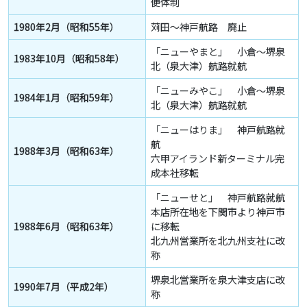
便体制
1980年2月（昭和55年）
苅田～神戸航路 廃止
「ニューやまと」 小倉～堺泉
1983年10月（昭和58年）
北（泉大津）航路就航
「ニューみやこ」 小倉～堺泉
1984年1月（昭和59年）
北（泉大津）航路就航
「ニューはりま」 神戸航路就
航
1988年3月（昭和63年）
六甲アイランド新ターミナル完
成本社移転
「ニューせと」 神戸航路就航
本店所在地を下関市より神戸市
1988年6月（昭和63年）
に移転
北九州営業所を北九州支社に改
称
堺泉北営業所を泉大津支店に改
1990年7月（平成2年）
称