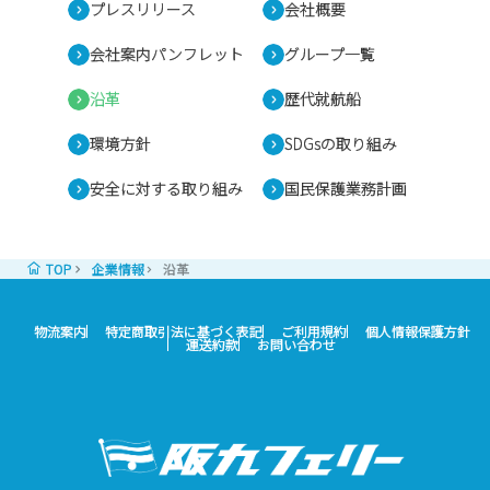
プレスリリース
会社概要
会社案内パンフレット
グループ一覧
沿革
歴代就航船
環境方針
SDGsの取り組み
安全に対する取り組み
国民保護業務計画
TOP
企業情報
沿革
物流案内
特定商取引法に基づく表記
ご利用規約
個人情報保護方針
運送約款
お問い合わせ