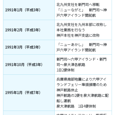
北九州支社を新門司へ移転
1991年1月（平成3年）
「ニューながと」 新門司～神
戸六甲アイランド間就航
北九州支社を九州本部に改称し
1991年2月（平成3年）
本社業務を行なう
神戸本社を神戸支店に改称
「ニューあかし」 新門司～神
1991年3月（平成3年）
戸六甲アイランド間就航
新門司～六甲アイランド・新門
1991年10月（平成3年）
司～泉大津各航路
1日2便体制
兵庫県南部地震により六甲アイ
ランドフェリー埠頭損壊のため
神戸航路休止
1995年1月（平成7年）
神戸航路の2便を泉大津航路に配
船し運航
泉大津航路 1日4便体制